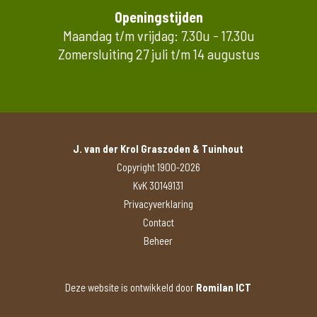
Openingstijden
Maandag t/m vrijdag: 7.30u - 17.30u
Zomersluiting 27 juli t/m 14 augustus
J. van der Krol Graszoden & Tuinhout
Copyright 1900-2026
KvK 30149131
Privacyverklaring
Contact
Beheer
Deze website is ontwikkeld door
Romilan ICT