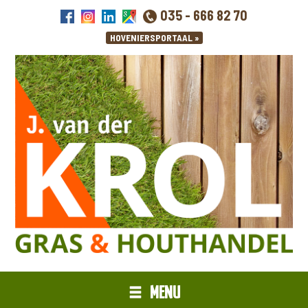
035 - 666 82 70
MENU