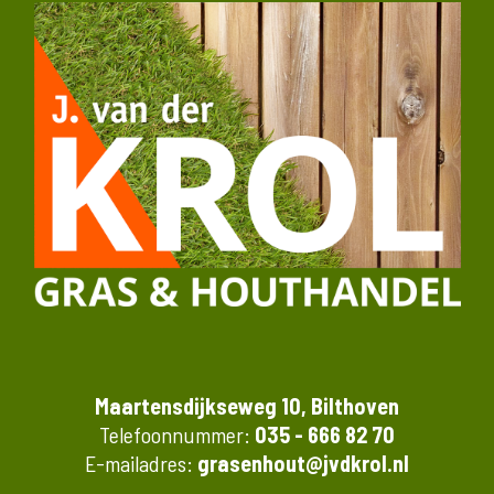
Maartensdijkseweg 10, Bilthoven
Telefoonnummer:
035 - 666 82 70
E-mailadres:
grasenhout@jvdkrol.nl