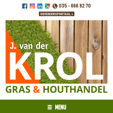
035 - 666 82 70
MENU