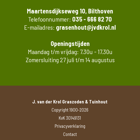
Maartensdijkseweg 10, Bilthoven
Telefoonnummer:
035 - 666 82 70
E-mailadres:
grasenhout@jvdkrol.nl
Openingstijden
Maandag t/m vrijdag: 7.30u - 17.30u
Zomersluiting 27 juli t/m 14 augustus
J. van der Krol Graszoden & Tuinhout
Copyright 1900-2026
KvK 30149131
Privacyverklaring
Contact