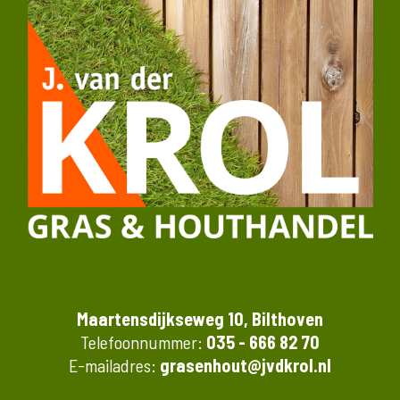
Maartensdijkseweg 10, Bilthoven
Telefoonnummer:
035 - 666 82 70
E-mailadres:
grasenhout@jvdkrol.nl