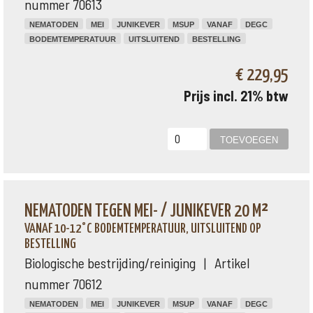
nummer 70613
NEMATODEN
MEI
JUNIKEVER
MSUP
VANAF
DEGC
BODEMTEMPERATUUR
UITSLUITEND
BESTELLING
€ 229,95
Prijs incl. 21% btw
NEMATODEN TEGEN MEI- / JUNIKEVER 20 M²
VANAF 10-12°C BODEMTEMPERATUUR, UITSLUITEND OP
BESTELLING
Biologische bestrijding/reiniging | Artikel
nummer 70612
NEMATODEN
MEI
JUNIKEVER
MSUP
VANAF
DEGC