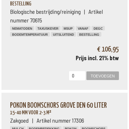
BESTELLING
Biologische bestrijding/reiniging | Artikel
nummer 70615
NEMATODEN
TAXUSKEVER
MSUP
VANAF
DEGC
BODEMTEMPERATUUR
UITSLUITEND
BESTELLING
€ 106,95
Prijs incl. 21% btw
POKON BOOMSCHORS GROVE DEN 60 LITER
15-40 MM VOOR 2-3 M²
Zakgoed | Artikel nummer 17306
MULCH
BODEMBEDEKKING
POKON
BOOMSCHORS