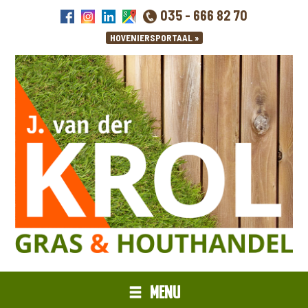
035 - 666 82 70
MENU