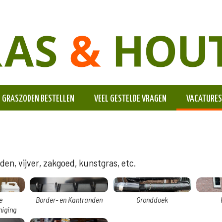
GRASZODEN BESTELLEN
VEEL GESTELDE VRAGEN
VACATURES
en, vijver, zakgoed, kunstgras, etc.
e
Border- en Kantranden
Gronddoek
niging