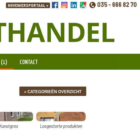
035 - 666 82 70
 (1)
CONTACT
Kunstgras
Losgestorte produkten