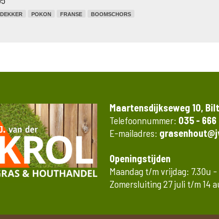
05
DEKKER
POKON
FRANSE
BOOMSCHORS
Maartensdijkseweg 10, Bil
Telefoonnummer:
035 - 666
E-mailadres:
grasenhout@jv
Openingstijden
Maandag t/m vrijdag: 7.30u -
Zomersluiting 27 juli t/m 14 