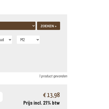
1 product gevonden
€ 13,98
Prijs incl. 21% btw