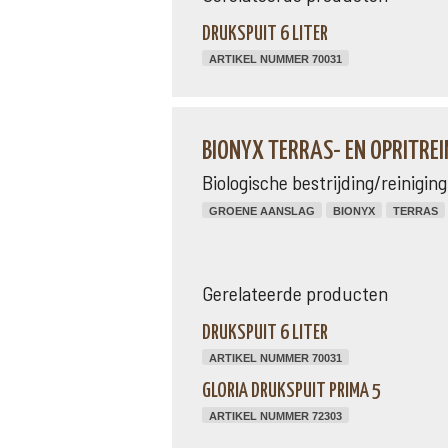
DRUKSPUIT 6 LITER
ARTIKEL NUMMER 70031
BIONYX TERRAS- EN OPRITREIN
Biologische bestrijding/reinigi
GROENE AANSLAG
BIONYX
TERRAS
Gerelateerde producten
DRUKSPUIT 6 LITER
ARTIKEL NUMMER 70031
GLORIA DRUKSPUIT PRIMA 5
ARTIKEL NUMMER 72303