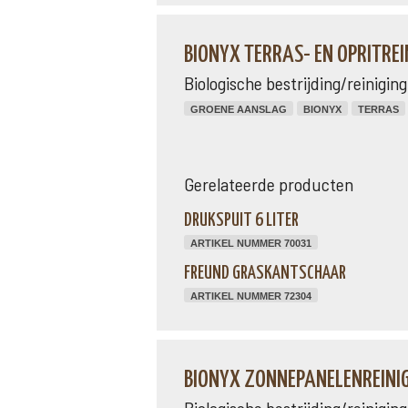
BIONYX TERRAS- EN OPRITREI
Biologische bestrijding/reinigi
GROENE AANSLAG
BIONYX
TERRAS
Gerelateerde producten
DRUKSPUIT 6 LITER
ARTIKEL NUMMER 70031
FREUND GRASKANTSCHAAR
ARTIKEL NUMMER 72304
BIONYX ZONNEPANELENREINI