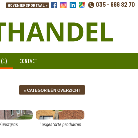
035 - 666 82 70
 (1)
CONTACT
Kunstgras
Losgestorte produkten