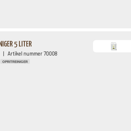
IGER 5 LITER
ng | Artikel nummer 70008
OPRITREINIGER