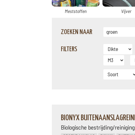
Meststoffen
Vijver
ZOEKEN NAAR
FILTERS
BIONYX BUITENAANSLAGREINI
Biologische bestrijding/reinigi