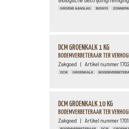
Biologische bestrijding/reinigi
GROENE AANSLAG
BIONYX
ZONNEPA
DCM GROENKALK 1 KG
BODEMVERBETERAAR TER VERHOG
Zakgoed | Artikel nummer 170
DCM
GROENKALK
BODEMVERBETER
DCM GROENKALK 10 KG
BODEMVERBETERAAR TER VERHOG
Zakgoed | Artikel nummer 1701
BODEMVERBETERAAR
DCM
GROENK