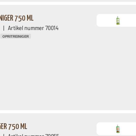
NIGER 750 ML
ng | Artikel nummer 70014
OPRITREINIGER
GER 750 ML