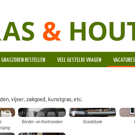
GRASZODEN BESTELLEN
VEEL GESTELDE VRAGEN
VACATURES
en, vijver, zakgoed, kunstgras, etc.
e
Border- en Kantranden
Gronddoek
niging