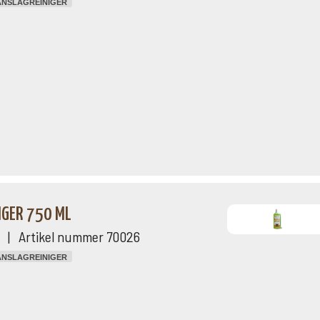
ANSLAGREINIGER
IGER 750 ML
ng | Artikel nummer 70026
ANSLAGREINIGER