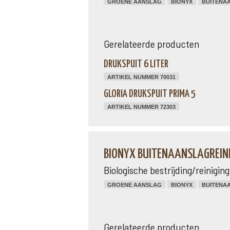
GROENE AANSLAG
BIONYX
BUITENA
Gerelateerde producten
DRUKSPUIT 6 LITER
ARTIKEL NUMMER 70031
GLORIA DRUKSPUIT PRIMA 5
ARTIKEL NUMMER 72303
BIONYX BUITENAANSLAGREIN
Biologische bestrijding/reinigi
GROENE AANSLAG
BIONYX
BUITENA
Gerelateerde producten