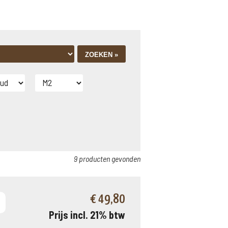
9 producten gevonden
€ 49,80
Prijs incl. 21% btw