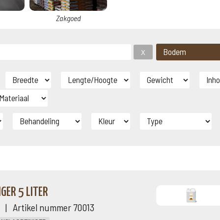
Zakgoed
GER 5 LITER
ng | Artikel nummer 70013