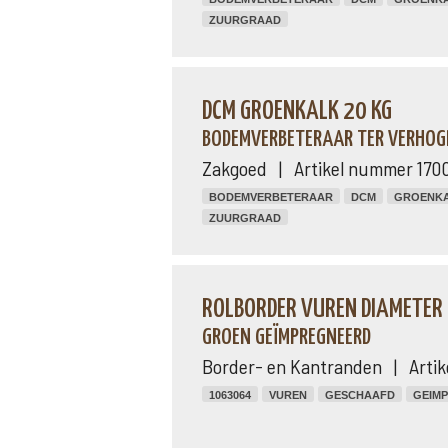
ZUURGRAAD
DCM GROENKALK 20 KG
BODEMVERBETERAAR TER VERHOG
Zakgoed | Artikel nummer 170
BODEMVERBETERAAR
DCM
GROENK
ZUURGRAAD
ROLBORDER VUREN DIAMETER 
GROEN GEÏMPREGNEERD
Border- en Kantranden | Artik
1063064
VUREN
GESCHAAFD
GEIM