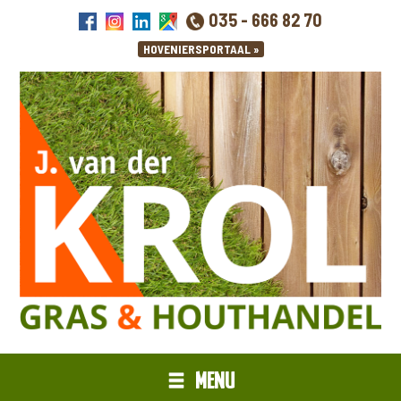
035 - 666 82 70
MENU