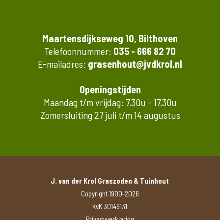
Maartensdijkseweg 10, Bilthoven
Telefoonnummer:
035 - 666 82 70
E-mailadres:
grasenhout@jvdkrol.nl
Openingstijden
Maandag t/m vrijdag: 7.30u - 17.30u
Zomersluiting 27 juli t/m 14 augustus
J. van der Krol Graszoden & Tuinhout
Copyright 1900-2026
KvK 30149131
Privacyverklaring