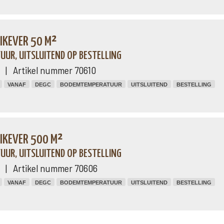
NIKEVER 50 M²
UR, UITSLUITEND OP BESTELLING
ng | Artikel nummer 70610
VANAF
DEGC
BODEMTEMPERATUUR
UITSLUITEND
BESTELLING
NIKEVER 500 M²
UR, UITSLUITEND OP BESTELLING
ng | Artikel nummer 70606
VANAF
DEGC
BODEMTEMPERATUUR
UITSLUITEND
BESTELLING