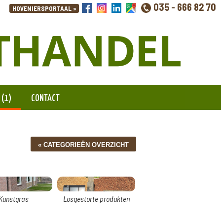
035 - 666 82 70
 (1)
CONTACT
Kunstgras
Losgestorte produkten