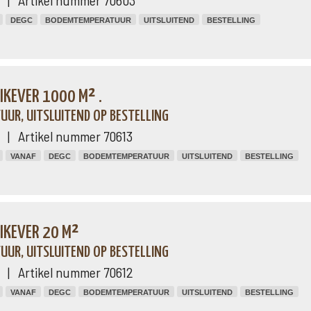
ng | Artikel nummer 70603
DEGC
BODEMTEMPERATUUR
UITSLUITEND
BESTELLING
IKEVER 1000 M² .
UR, UITSLUITEND OP BESTELLING
ng | Artikel nummer 70613
VANAF
DEGC
BODEMTEMPERATUUR
UITSLUITEND
BESTELLING
NIKEVER 20 M²
UR, UITSLUITEND OP BESTELLING
ng | Artikel nummer 70612
VANAF
DEGC
BODEMTEMPERATUUR
UITSLUITEND
BESTELLING