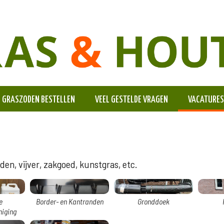
GRASZODEN BESTELLEN
VEEL GESTELDE VRAGEN
VACATURES
en, vijver, zakgoed, kunstgras, etc.
e
Border- en Kantranden
Gronddoek
niging