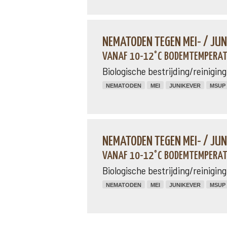
NEMATODEN TEGEN MEI- / JU
VANAF 10-12°C BODEMTEMPERATU
Biologische bestrijding/reinigi
NEMATODEN
MEI
JUNIKEVER
MSUP
NEMATODEN TEGEN MEI- / JU
VANAF 10-12°C BODEMTEMPERATU
Biologische bestrijding/reinigi
NEMATODEN
MEI
JUNIKEVER
MSUP