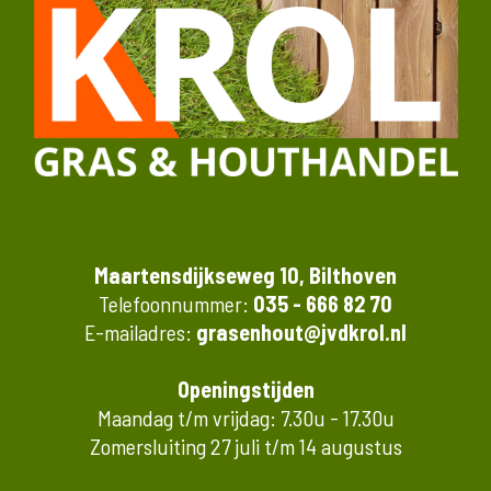
Maartensdijkseweg 10, Bilthoven
Telefoonnummer:
035 - 666 82 70
E-mailadres:
grasenhout@jvdkrol.nl
Openingstijden
Maandag t/m vrijdag: 7.30u - 17.30u
Zomersluiting 27 juli t/m 14 augustus