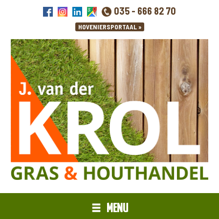
035 - 666 82 70
MENU