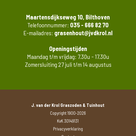
Maartensdijkseweg 10, Bilthoven
Telefoonnummer:
035 - 666 82 70
E-mailadres:
grasenhout@jvdkrol.nl
Openingstijden
Maandag t/m vrijdag: 7.30u - 17.30u
Zomersluiting 27 juli t/m 14 augustus
J. van der Krol Graszoden & Tuinhout
Copyright 1900-2026
KvK 30149131
Privacyverklaring