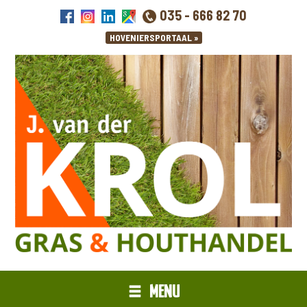
035 - 666 82 70
MENU