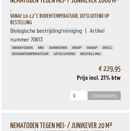
NEMATODEN TEGEN MEI- / JUNIKEVER 1000 M²
.
VANAF 10-12°C BODEMTEMPERATUUR, UITSLUITEND OP
BESTELLING
Biologische bestrijding/reiniging | Artikel
nummer 70613
NEMATODEN
MEI
JUNIKEVER
MSUP
VANAF
DEGC
BODEMTEMPERATUUR
UITSLUITEND
BESTELLING
€ 229,95
Prijs incl. 21% btw
NEMATODEN TEGEN MEI- / JUNIKEVER 20 M²