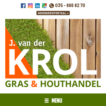
035 - 666 82 70
MENU