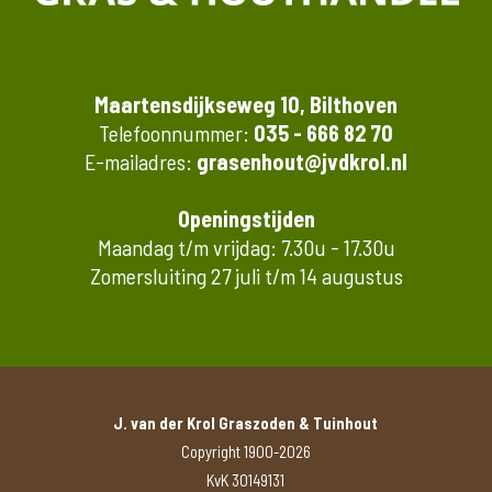
Maartensdijkseweg 10, Bilthoven
Telefoonnummer:
035 - 666 82 70
E-mailadres:
grasenhout@jvdkrol.nl
Openingstijden
Maandag t/m vrijdag: 7.30u - 17.30u
Zomersluiting 27 juli t/m 14 augustus
J. van der Krol Graszoden & Tuinhout
Copyright 1900-2026
KvK 30149131