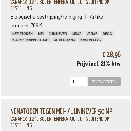
VANAF 10-12°C BODEMTEMPERATUUR, UITSLUITEND OP
BESTELLING
Biologische bestrijding/reiniging | Artikel
nummer 70612
NEMATODEN
MEI
JUNIKEVER
MSUP
VANAF
DEGC
BODEMTEMPERATUUR
UITSLUITEND
BESTELLING
€ 28,96
Prijs incl. 21% btw
NEMATODEN TEGEN MEI- / JUNIKEVER 50 M²
VANAF 10-12°C BODEMTEMPERATUUR, UITSLUITEND OP
BESTELLING