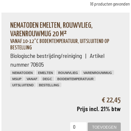
16 producten gevonden
NEMATODEN EMELTEN, ROUWVLIEG,
VARENROUWMUG 20 M²
VANAF 10-12°C BODEMTEMPERATUUR, UITSLUITEND OP
BESTELLING
Biologische bestrijding/reiniging | Artikel
nummer 70605
NEMATODEN
EMELTEN
ROUWVLIEG
VARENROUWMUG
MSUP
VANAF
DEGC
BODEMTEMPERATUUR
UITSLUITEND
BESTELLING
€ 22,45
Prijs incl. 21% btw