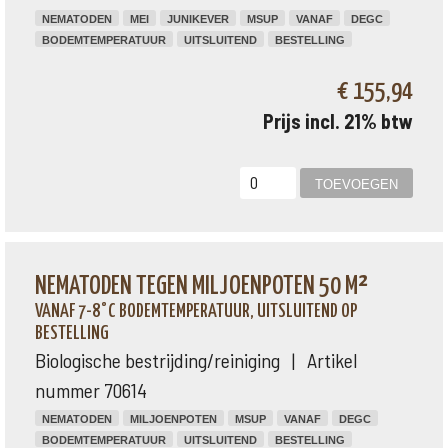
NEMATODEN
MEI
JUNIKEVER
MSUP
VANAF
DEGC
BODEMTEMPERATUUR
UITSLUITEND
BESTELLING
€ 155,94
Prijs incl. 21% btw
NEMATODEN TEGEN MILJOENPOTEN 50 M²
VANAF 7-8°C BODEMTEMPERATUUR, UITSLUITEND OP
BESTELLING
Biologische bestrijding/reiniging | Artikel
nummer 70614
NEMATODEN
MILJOENPOTEN
MSUP
VANAF
DEGC
BODEMTEMPERATUUR
UITSLUITEND
BESTELLING