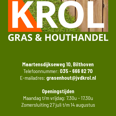
Maartensdijkseweg 10, Bilthoven
Telefoonnummer:
035 - 666 82 70
E-mailadres:
grasenhout@jvdkrol.nl
Openingstijden
Maandag t/m vrijdag: 7.30u - 17.30u
Zomersluiting 27 juli t/m 14 augustus