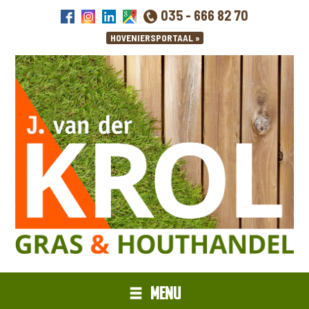
035 - 666 82 70
MENU