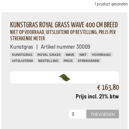
1 product gevonden
KUNSTGRAS ROYAL GRASS WAVE 400 CM BREED
NIET OP VOORRAAD, UITSLUITEND OP BESTELLING, PRIJS PER
STREKKENDE METER
Kunstgras | Artikel nummer 30009
KUNSTGRAS
ROYAL GRASS
WAVE
NIET
VOORRAAD
UITSLUITEND
BESTELLING
PRIJS
STREKKENDE
€ 163,80
Prijs incl. 21% btw