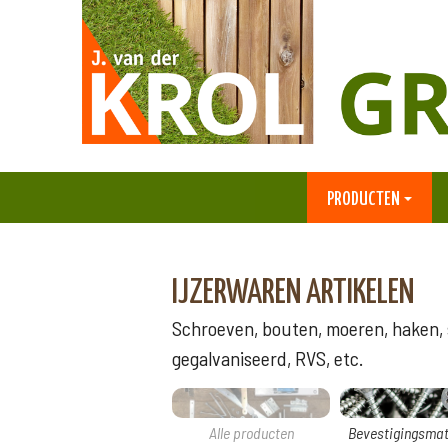
PRODUCTEN
IJZERWAREN ARTIKELEN
Schroeven, bouten, moeren, haken, s
gegalvaniseerd, RVS, etc.
Alle producten
Bevestigingsmat