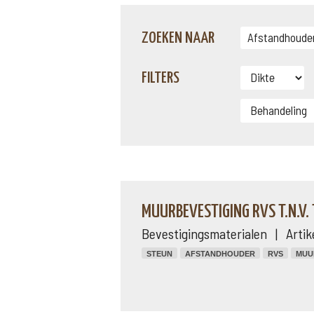
ZOEKEN NAAR
FILTERS
MUURBEVESTIGING RVS T.N.V. T
Bevestigingsmaterialen | Arti
STEUN
AFSTANDHOUDER
RVS
MUU