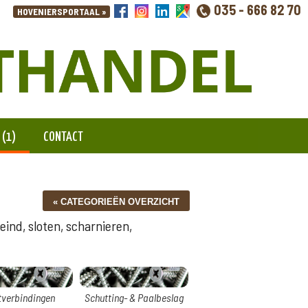
035 - 666 82 70
 (1)
CONTACT
ind, sloten, scharnieren,
tverbindingen
Schutting- & Paalbeslag