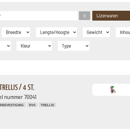
RELLIS / 4 ST.
kel nummer 70041
RBEVESTIGING
RVS
TRELLIS