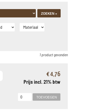
1 product gevonden
€ 4,76
Prijs incl. 21% btw