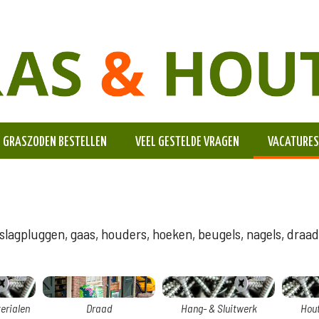
GRASZODEN BESTELLEN
VEEL GESTELDE VRAGEN
VACATURES
lagpluggen, gaas, houders, hoeken, beugels, nagels, draade
erialen
Draad
Hang- & Sluitwerk
Hou