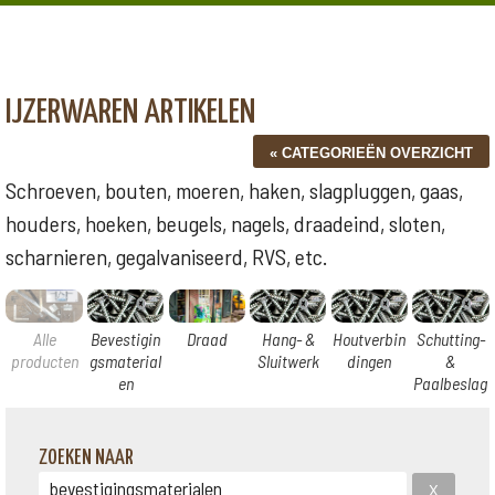
IJZERWAREN ARTIKELEN
Schroeven, bouten, moeren, haken, slagpluggen, gaas,
houders, hoeken, beugels, nagels, draadeind, sloten,
scharnieren, gegalvaniseerd, RVS, etc.
Alle
Bevestigin
Draad
Hang- &
Houtverbin
Schutting-
producten
gsmaterial
Sluitwerk
dingen
&
en
Paalbeslag
ZOEKEN NAAR