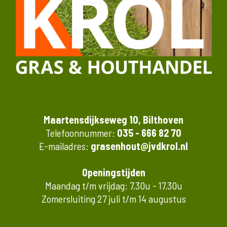
Maartensdijkseweg 10, Bilthoven
Telefoonnummer:
035 - 666 82 70
E-mailadres:
grasenhout@jvdkrol.nl
Openingstijden
Maandag t/m vrijdag: 7.30u - 17.30u
Zomersluiting 27 juli t/m 14 augustus