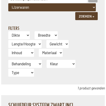
FILTERS
1 product gevonden
SCHUIFDEUR SYSTEEM ZWART INCL.