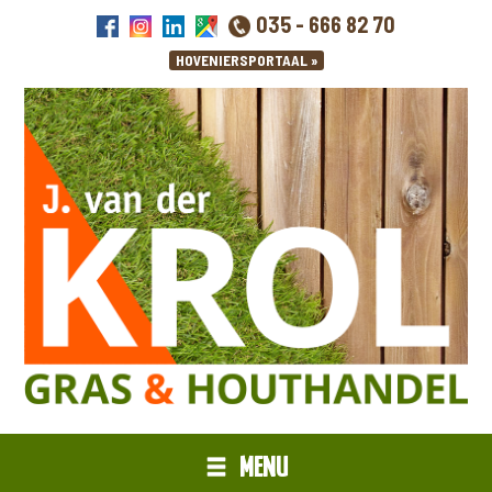
035 - 666 82 70
MENU