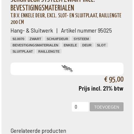
BEVESTIGINGSMATERIALEN
T.B.V. ENKELE DEUR, EXCL. SLOT- EN SLUITPLAAT, RAILLENGTE
200 CM
Hang- & Sluitwerk | Artikel nummer 95025
92.0070
ZWART
SCHUIFDEUR
SYSTEEM
BEVESTIGINGSMATERIALEN
ENKELE
DEUR
SLOT
SLUITPLAAT
RAILLENGTE
€ 95,00
Prijs incl. 21% btw
Gerelateerde producten