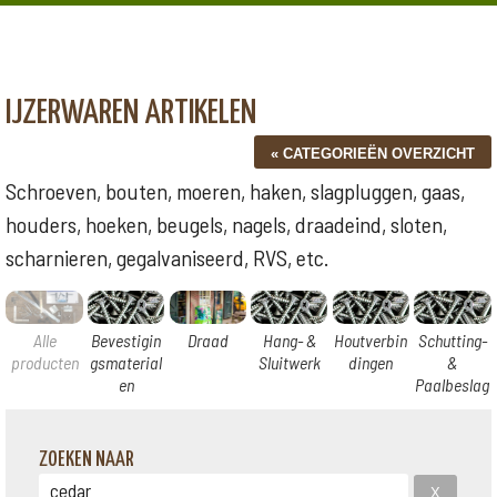
IJZERWAREN ARTIKELEN
Schroeven, bouten, moeren, haken, slagpluggen, gaas,
houders, hoeken, beugels, nagels, draadeind, sloten,
scharnieren, gegalvaniseerd, RVS, etc.
Alle
Bevestigin
Draad
Hang- &
Houtverbin
Schutting-
producten
gsmaterial
Sluitwerk
dingen
&
en
Paalbeslag
ZOEKEN NAAR