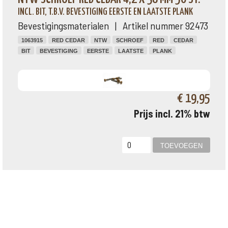
INCL. BIT, T.B.V. BEVESTIGING EERSTE EN LAATSTE PLANK
Bevestigingsmaterialen | Artikel nummer 92473
1063915
RED CEDAR
NTW
SCHROEF
RED
CEDAR
BIT
BEVESTIGING
EERSTE
LAATSTE
PLANK
€ 19,95
Prijs incl. 21% btw