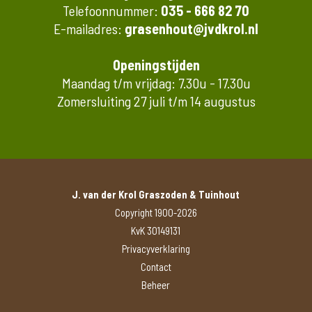
Telefoonnummer:
035 - 666 82 70
E-mailadres:
grasenhout@jvdkrol.nl
Openingstijden
Maandag t/m vrijdag: 7.30u - 17.30u
Zomersluiting 27 juli t/m 14 augustus
J. van der Krol Graszoden & Tuinhout
Copyright 1900-2026
KvK 30149131
Privacyverklaring
Contact
Beheer