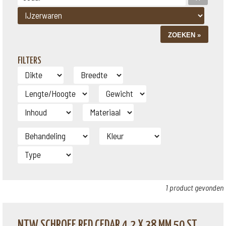
FILTERS
1 product gevonden
NTW SCHROEF RED CEDAR 4,2 X 38 MM 50 ST.