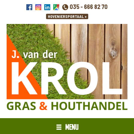
035 - 666 82 70
MENU