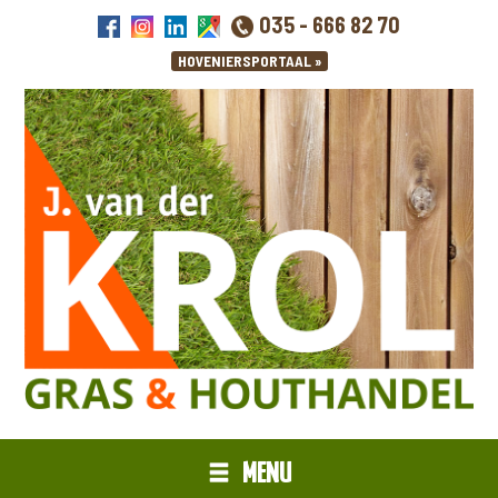
035 - 666 82 70
MENU