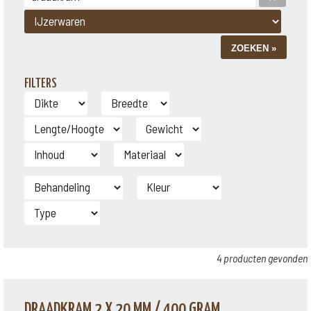
FILTERS
4 producten gevonden
DRAADKRAM 2 X 20 MM / 400 GRAM