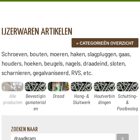
IJZERWAREN ARTIKELEN
Schroeven, bouten, moeren, haken, slagpluggen, gaas,
houders, hoeken, beugels, nagels, draadeind, sloten,
scharnieren, gegalvaniseerd, RVS, etc.
Alle
Bevestigin
Draad
Hang- &
Houtverbin
Schutting-
producten
gsmaterial
Sluitwerk
dingen
&
en
Paalbeslag
ZOEKEN NAAR