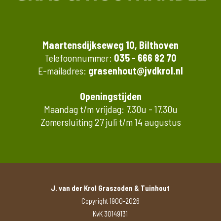
Maartensdijkseweg 10, Bilthoven
Telefoonnummer:
035 - 666 82 70
E-mailadres:
grasenhout@jvdkrol.nl
Openingstijden
Maandag t/m vrijdag: 7.30u - 17.30u
Zomersluiting 27 juli t/m 14 augustus
J. van der Krol Graszoden & Tuinhout
Copyright 1900-2026
KvK 30149131