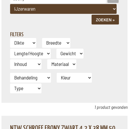
FILTERS
1 product gevonden
NTW SCHROEF EBONY ZWART 4,2 X 38 MM 50