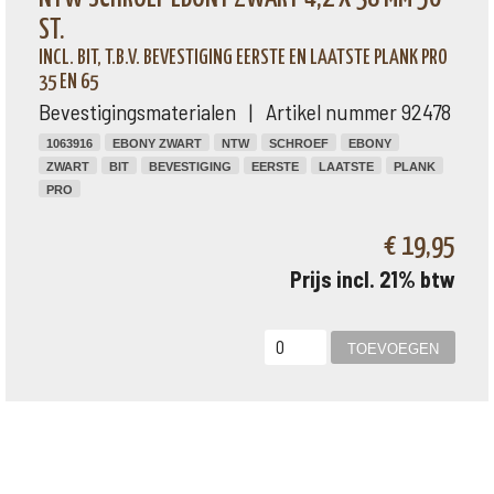
ST.
INCL. BIT, T.B.V. BEVESTIGING EERSTE EN LAATSTE PLANK PRO
35 EN 65
Bevestigingsmaterialen | Artikel nummer 92478
1063916
EBONY ZWART
NTW
SCHROEF
EBONY
ZWART
BIT
BEVESTIGING
EERSTE
LAATSTE
PLANK
PRO
€ 19,95
Prijs incl. 21% btw