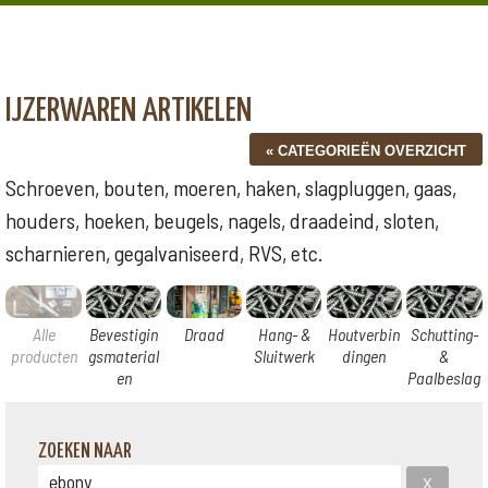
IJZERWAREN ARTIKELEN
Schroeven, bouten, moeren, haken, slagpluggen, gaas,
houders, hoeken, beugels, nagels, draadeind, sloten,
scharnieren, gegalvaniseerd, RVS, etc.
Alle
Bevestigin
Draad
Hang- &
Houtverbin
Schutting-
producten
gsmaterial
Sluitwerk
dingen
&
en
Paalbeslag
ZOEKEN NAAR