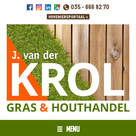
035 - 666 82 70
MENU