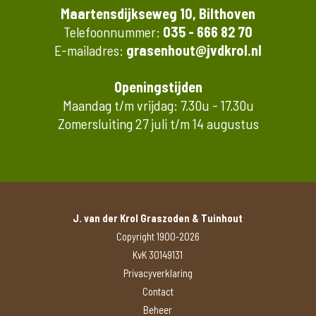
Maartensdijkseweg 10, Bilthoven
Telefoonnummer:
035 - 666 82 70
E-mailadres:
grasenhout@jvdkrol.nl
Openingstijden
Maandag t/m vrijdag: 7.30u - 17.30u
Zomersluiting 27 juli t/m 14 augustus
J. van der Krol Graszoden & Tuinhout
Copyright 1900-2026
KvK 30149131
Privacyverklaring
Contact
Beheer