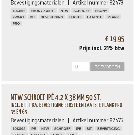
Bevestigingsmaterialen | Artikel nummer 92478
1063916
EBONY ZWART
NTW
SCHROEF
EBONY
ZWART
BIT
BEVESTIGING
EERSTE
LAATSTE
PLANK
PRO
€ 19,95
Prijs incl. 21% btw
NTW SCHROEF IPÉ 4,2 X 38 MM 50 ST.
INCL. BIT, T.B.V. BEVESTIGING EERSTE EN LAATSTE PLANK PRO
35 EN 65
Bevestigingsmaterialen | Artikel nummer 92475
1063912
IPE
NTW
SCHROEF
IPE
BIT
BEVESTIGING