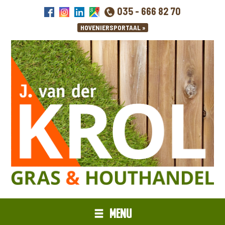
035 - 666 82 70
MENU