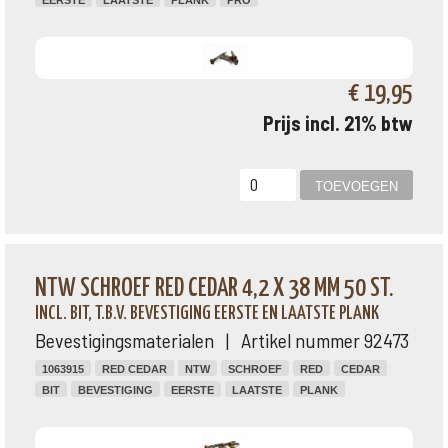
EERSTE
LAATSTE
PLANK
PRO
€ 19,95
Prijs incl. 21% btw
NTW SCHROEF RED CEDAR 4,2 X 38 MM 50 ST.
INCL. BIT, T.B.V. BEVESTIGING EERSTE EN LAATSTE PLANK
Bevestigingsmaterialen | Artikel nummer 92473
1063915
RED CEDAR
NTW
SCHROEF
RED
CEDAR
BIT
BEVESTIGING
EERSTE
LAATSTE
PLANK