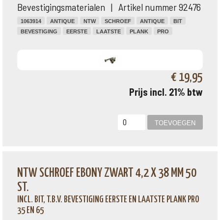
Bevestigingsmaterialen | Artikel nummer 92476
1063914
ANTIQUE
NTW
SCHROEF
ANTIQUE
BIT
BEVESTIGING
EERSTE
LAATSTE
PLANK
PRO
€ 19,95
Prijs incl. 21% btw
NTW SCHROEF EBONY ZWART 4,2 X 38 MM 50
ST.
INCL. BIT, T.B.V. BEVESTIGING EERSTE EN LAATSTE PLANK PRO
35 EN 65