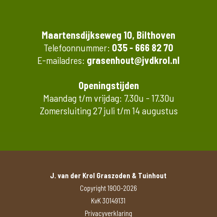
Maartensdijkseweg 10, Bilthoven
Telefoonnummer:
035 - 666 82 70
E-mailadres:
grasenhout@jvdkrol.nl
Openingstijden
Maandag t/m vrijdag: 7.30u - 17.30u
Zomersluiting 27 juli t/m 14 augustus
J. van der Krol Graszoden & Tuinhout
Copyright 1900-2026
KvK 30149131
Privacyverklaring