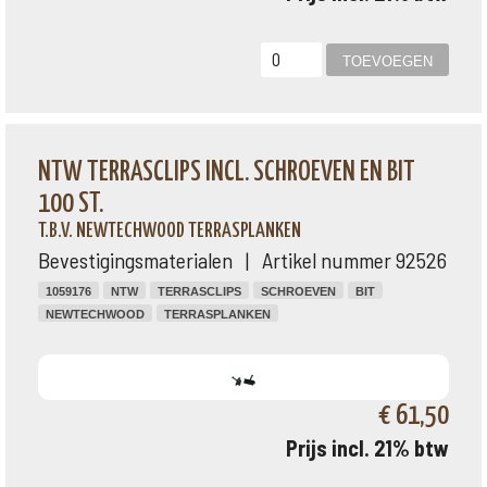
NTW TERRASCLIPS INCL. SCHROEVEN EN BIT
100 ST.
T.B.V. NEWTECHWOOD TERRASPLANKEN
Bevestigingsmaterialen | Artikel nummer 92526
1059176
NTW
TERRASCLIPS
SCHROEVEN
BIT
NEWTECHWOOD
TERRASPLANKEN
€ 61,50
Prijs incl. 21% btw