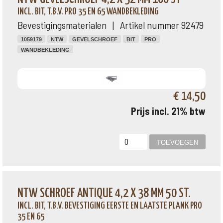
INCL. BIT, T.B.V. PRO 35 EN 65 WANDBEKLEDING
Bevestigingsmaterialen | Artikel nummer 92479
1059179
NTW
GEVELSCHROEF
BIT
PRO
WANDBEKLEDING
€ 14,50
Prijs incl. 21% btw
NTW SCHROEF ANTIQUE 4,2 X 38 MM 50 ST.
INCL. BIT, T.B.V. BEVESTIGING EERSTE EN LAATSTE PLANK PRO
35 EN 65