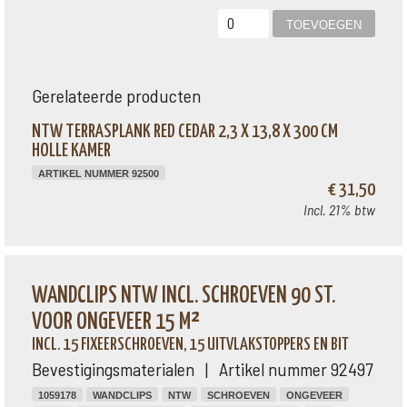
Gerelateerde producten
NTW TERRASPLANK RED CEDAR 2,3 X 13,8 X 300 CM
HOLLE KAMER
ARTIKEL NUMMER 92500
€ 31,50
Incl. 21% btw
WANDCLIPS NTW INCL. SCHROEVEN 90 ST.
VOOR ONGEVEER 15 M²
INCL. 15 FIXEERSCHROEVEN, 15 UITVLAKSTOPPERS EN BIT
Bevestigingsmaterialen | Artikel nummer 92497
1059178
WANDCLIPS
NTW
SCHROEVEN
ONGEVEER