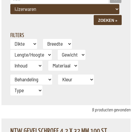
FILTERS
9 producten gevonden
NTW GEVELSCHROEF 4,2 X 32 MM 100 ST