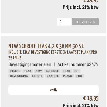
Prijs incl. 21% btw
NTW SCHROEF TEAK 4,2 X 38 MM 50 ST.
INCL. BIT, T.B.V. BEVESTIGING EERSTE EN LAATSTE PLANK PRO
35 EN 65
Bevestigingsmaterialen | Artikel nummer 92474
1063911
TEAK
NTW
SCHROEF
TEAK
BIT
BEVESTIGING
EERSTE
LAATSTE
PLANK
PRO
€ 19,95
Prijs incl. 21% btw