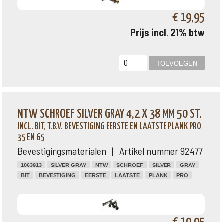
€ 19,95
Prijs incl. 21% btw
NTW SCHROEF SILVER GRAY 4,2 X 38 MM 50 ST.
INCL. BIT, T.B.V. BEVESTIGING EERSTE EN LAATSTE PLANK PRO
35 EN 65
Bevestigingsmaterialen | Artikel nummer 92477
1063913
SILVER GRAY
NTW
SCHROEF
SILVER
GRAY
BIT
BEVESTIGING
EERSTE
LAATSTE
PLANK
PRO
€ 19,95