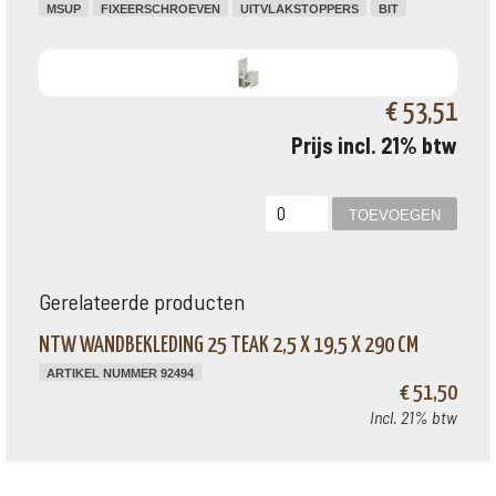
MSUP
FIXEERSCHROEVEN
UITVLAKSTOPPERS
BIT
€ 53,51
Prijs incl. 21% btw
Gerelateerde producten
NTW WANDBEKLEDING 25 TEAK 2,5 X 19,5 X 290 CM
ARTIKEL NUMMER 92494
€ 51,50
Incl. 21% btw