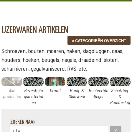
IJZERWAREN ARTIKELEN
Schroeven, bouten, moeren, haken, slagpluggen, gaas,
houders, hoeken, beugels, nagels, draadeind, sloten,
scharnieren, gegalvaniseerd, RVS, etc.
Alle
Bevestigin
Draad
Hang- &
Houtverbin
Schutting-
producten
gsmaterial
Sluitwerk
dingen
&
en
Paalbeslag
ZOEKEN NAAR