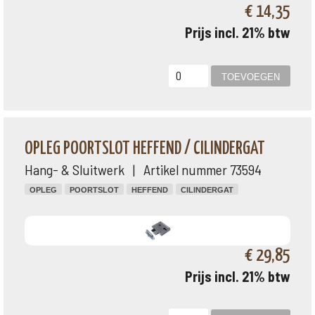
€ 14,35
Prijs incl. 21% btw
OPLEG POORTSLOT HEFFEND / CILINDERGAT
Hang- & Sluitwerk | Artikel nummer 73594
OPLEG
POORTSLOT
HEFFEND
CILINDERGAT
€ 29,85
Prijs incl. 21% btw