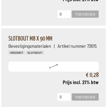
SLOTBOUT M8 X 90 MM
Bevestigingsmaterialen | Artikel nummer 73615
VERZINKT
SLOTBOUT
€ 0,28
Prijs incl. 21% btw