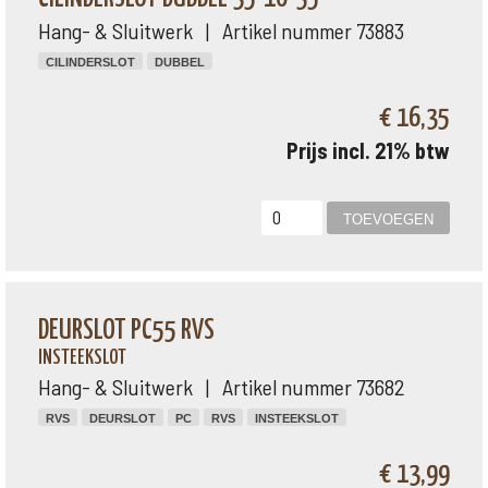
Hang- & Sluitwerk | Artikel nummer 73883
CILINDERSLOT
DUBBEL
€ 16,35
Prijs incl. 21% btw
DEURSLOT PC55 RVS
INSTEEKSLOT
Hang- & Sluitwerk | Artikel nummer 73682
RVS
DEURSLOT
PC
RVS
INSTEEKSLOT
€ 13,99