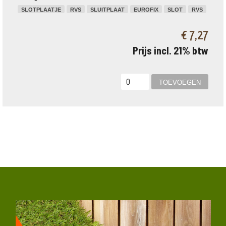
SLOTPLAATJE
RVS
SLUITPLAAT
EUROFIX
SLOT
RVS
€ 7,27
Prijs incl. 21% btw