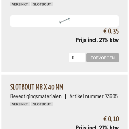
VERZINKT
SLOTBOUT
€ 0,35
Prijs incl. 21% btw
SLOTBOUT M8 X 40 MM
Bevestigingsmaterialen | Artikel nummer 73605
VERZINKT
SLOTBOUT
€ 0,10
Prijs incl. 21% btw