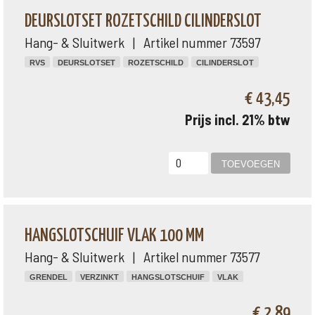
DEURSLOTSET ROZETSCHILD CILINDERSLOT
Hang- & Sluitwerk | Artikel nummer 73597
RVS
DEURSLOTSET
ROZETSCHILD
CILINDERSLOT
€ 43,45
Prijs incl. 21% btw
HANGSLOTSCHUIF VLAK 100 MM
Hang- & Sluitwerk | Artikel nummer 73577
GRENDEL
VERZINKT
HANGSLOTSCHUIF
VLAK
€ 2,89