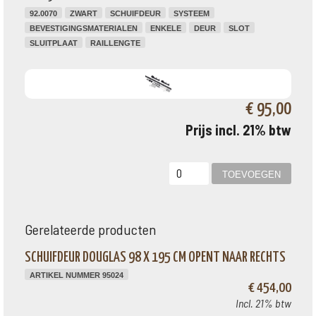
92.0070
ZWART
SCHUIFDEUR
SYSTEEM
BEVESTIGINGSMATERIALEN
ENKELE
DEUR
SLOT
SLUITPLAAT
RAILLENGTE
€ 95,00
Prijs incl. 21% btw
Gerelateerde producten
SCHUIFDEUR DOUGLAS 98 X 195 CM OPENT NAAR RECHTS
ARTIKEL NUMMER 95024
€ 454,00
Incl. 21% btw