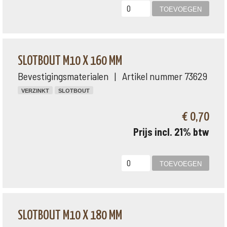
SLOTBOUT M10 X 160 MM
Bevestigingsmaterialen | Artikel nummer 73629
VERZINKT
SLOTBOUT
€ 0,70
Prijs incl. 21% btw
SLOTBOUT M10 X 180 MM