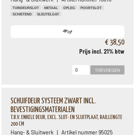
TUINDEURSLOT
METAAL
OPLEG
POORTSLOT
SCHIETEND
SLEUTELGAT
€ 38,50
Prijs incl. 21% btw
SCHUIFDEUR SYSTEEM ZWART INCL.
BEVESTIGINGSMATERIALEN
T.B.V. ENKELE DEUR, EXCL. SLOT- EN SLUITPLAAT, RAILLENGTE
200 CM
Hang- & Sluitwerk | Artikel nummer 95025