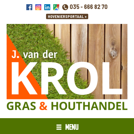
035 - 666 82 70
MENU