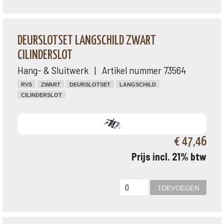
DEURSLOTSET LANGSCHILD ZWART
CILINDERSLOT
Hang- & Sluitwerk | Artikel nummer 73564
RVS
ZWART
DEURSLOTSET
LANGSCHILD
CILINDERSLOT
€ 47,46
Prijs incl. 21% btw