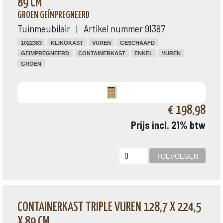
89 CM
GROEN GEÏMPREGNEERD
Tuinmeubilair | Artikel nummer 91387
1022383
KLIKOKAST
VUREN
GESCHAAFD
GEIMPREGNEERD
CONTAINERKAST
ENKEL
VUREN
GROEN
€ 198,98
Prijs incl. 21% btw
CONTAINERKAST TRIPLE VUREN 128,7 X 224,5
X 89 CM