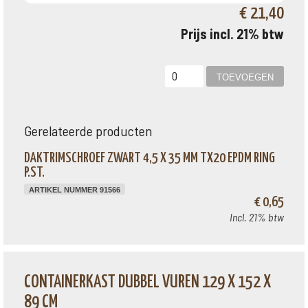
€ 21,40
Prijs incl. 21% btw
Gerelateerde producten
DAKTRIMSCHROEF ZWART 4,5 X 35 MM TX20 EPDM RING
P.ST.
ARTIKEL NUMMER 91566
€ 0,65
Incl. 21% btw
CONTAINERKAST DUBBEL VUREN 129 X 152 X
89 CM