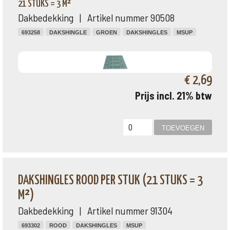
21 STUKS = 3 M²
Dakbedekking | Artikel nummer 90508
693258
DAKSHINGLE
GROEN
DAKSHINGLES
MSUP
€ 2,69
Prijs incl. 21% btw
DAKSHINGLES ROOD PER STUK (21 STUKS = 3
M²)
Dakbedekking | Artikel nummer 91304
693302
ROOD
DAKSHINGLES
MSUP