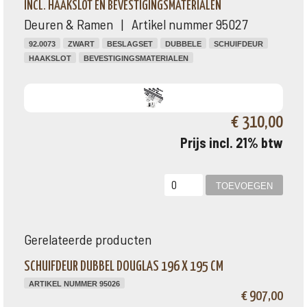
INCL. HAAKSLOT EN BEVESTIGINGSMATERIALEN
Deuren & Ramen | Artikel nummer 95027
92.0073
ZWART
BESLAGSET
DUBBELE
SCHUIFDEUR
HAAKSLOT
BEVESTIGINGSMATERIALEN
€ 310,00
Prijs incl. 21% btw
Gerelateerde producten
SCHUIFDEUR DUBBEL DOUGLAS 196 X 195 CM
ARTIKEL NUMMER 95026
€ 907,00