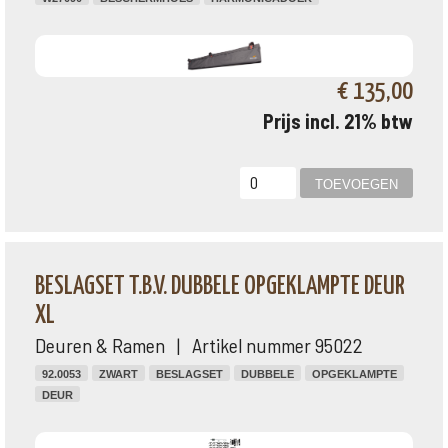
€ 135,00
Prijs incl. 21% btw
BESLAGSET T.B.V. DUBBELE OPGEKLAMPTE DEUR
XL
Deuren & Ramen | Artikel nummer 95022
92.0053
ZWART
BESLAGSET
DUBBELE
OPGEKLAMPTE
DEUR