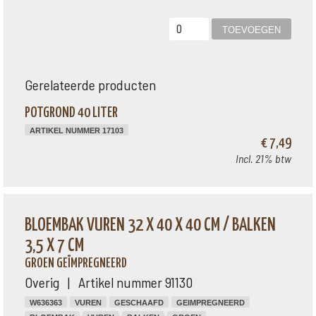
Gerelateerde producten
POTGROND 40 LITER
ARTIKEL NUMMER 17103
€ 7,49
Incl. 21% btw
BLOEMBAK VUREN 32 X 40 X 40 CM / BALKEN
3,5 X 7 CM
GROEN GEÏMPREGNEERD
Overig | Artikel nummer 91130
W636363
VUREN
GESCHAAFD
GEIMPREGNEERD