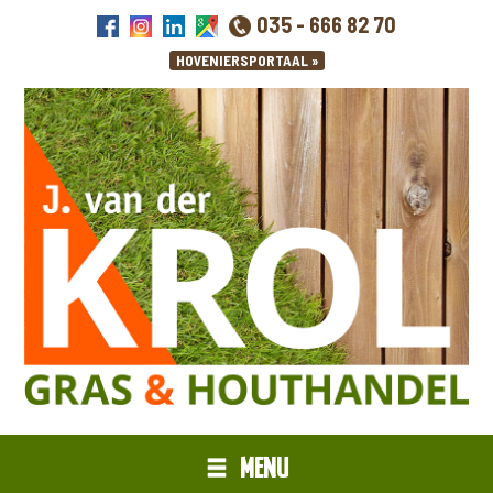
035 - 666 82 70
MENU