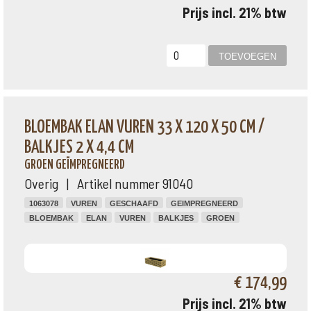
Prijs incl. 21% btw
BLOEMBAK ELAN VUREN 33 X 120 X 50 CM /
BALKJES 2 X 4,4 CM
GROEN GEÏMPREGNEERD
Overig | Artikel nummer 91040
1063078
VUREN
GESCHAAFD
GEIMPREGNEERD
BLOEMBAK
ELAN
VUREN
BALKJES
GROEN
€ 174,99
Prijs incl. 21% btw