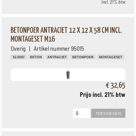
Incl. 21% btw
BETONPOER ANTRACIET 12 X 12 X 58 CM INCL.
MONTAGESET M16
Overig | Artikel nummer 95015
52.0087
BETON
ANTRACIET
BETONPOER
MONTAGESET
€ 32,65
Prijs incl. 21% btw