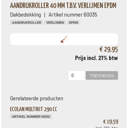
AANDRUKROLLER 40 MM T.B.V. VERLIJMEN EPDM
Dakbedekking | Artikel nummer 60035
AANDRUKROLLER
VERLIJMEN
EPDM
€ 29,95
Prijs incl. 21% btw
Gerelateerde producten
ECOLAN MULTIKIT 290 CC
ARTIKEL NUMMER 60032
€ 19,59
Incl. 21% btw