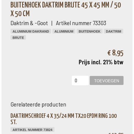
BUITENHOEK DAKTRIM BRUTE 45 X 45 MM / 50
X 50 CM
Daktrim & -Goot | Artikel nummer 73303
ALUMINIUM DAKRAND
ALUMINIUM
BUITENHOEK
DAKTRIM
BRUTE
€ 8,95
Prijs incl. 21% btw
Gerelateerde producten
DAKTRIMSCHROEF 4 X 35/24 MM TX20 EPDM RING 100
ST.
ARTIKEL NUMMER 73824