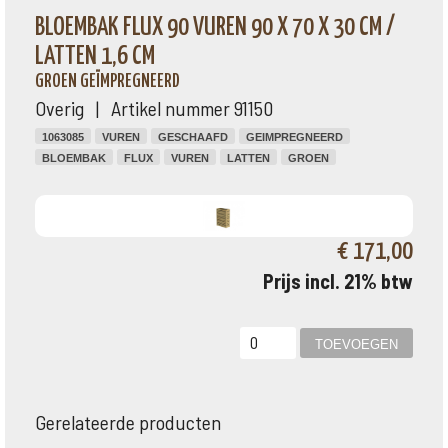
BLOEMBAK FLUX 90 VUREN 90 X 70 X 30 CM /
LATTEN 1,6 CM
GROEN GEÏMPREGNEERD
Overig | Artikel nummer 91150
1063085
VUREN
GESCHAAFD
GEIMPREGNEERD
BLOEMBAK
FLUX
VUREN
LATTEN
GROEN
€ 171,00
Prijs incl. 21% btw
Gerelateerde producten