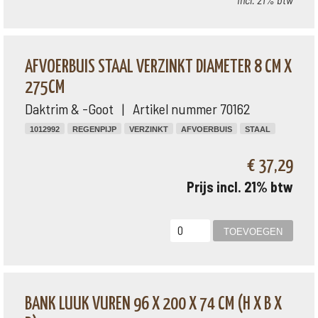
AFVOERBUIS STAAL VERZINKT DIAMETER 8 CM X
275CM
Daktrim & -Goot | Artikel nummer 70162
1012992
REGENPIJP
VERZINKT
AFVOERBUIS
STAAL
€ 37,29
Prijs incl. 21% btw
BANK LUUK VUREN 96 X 200 X 74 CM (H X B X