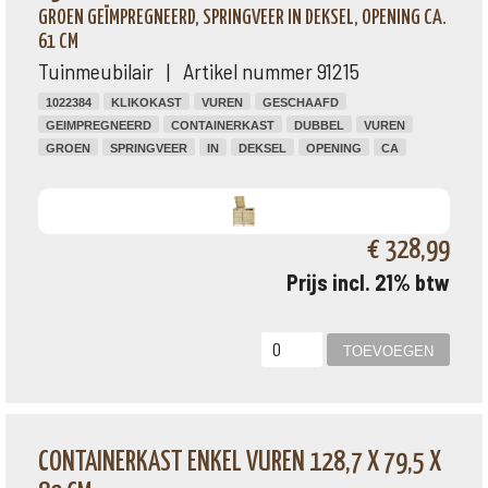
GROEN GEÏMPREGNEERD, SPRINGVEER IN DEKSEL, OPENING CA.
61 CM
Tuinmeubilair | Artikel nummer 91215
1022384
KLIKOKAST
VUREN
GESCHAAFD
GEIMPREGNEERD
CONTAINERKAST
DUBBEL
VUREN
GROEN
SPRINGVEER
IN
DEKSEL
OPENING
CA
€ 328,99
Prijs incl. 21% btw
CONTAINERKAST ENKEL VUREN 128,7 X 79,5 X