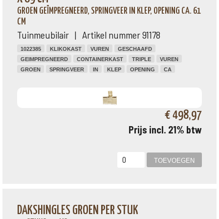
GROEN GEÏMPREGNEERD, SPRINGVEER IN KLEP, OPENING CA. 61
CM
Tuinmeubilair | Artikel nummer 91178
1022385
KLIKOKAST
VUREN
GESCHAAFD
GEIMPREGNEERD
CONTAINERKAST
TRIPLE
VUREN
GROEN
SPRINGVEER
IN
KLEP
OPENING
CA
€ 498,97
Prijs incl. 21% btw
DAKSHINGLES GROEN PER STUK