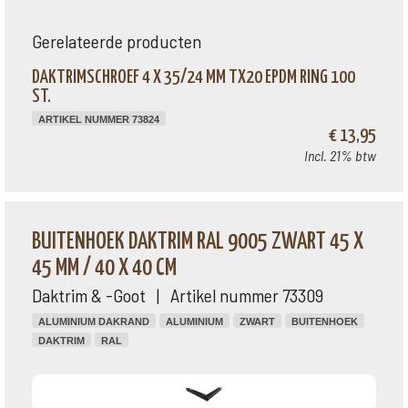
Gerelateerde producten
DAKTRIMSCHROEF 4 X 35/24 MM TX20 EPDM RING 100
ST.
ARTIKEL NUMMER 73824
€ 13,95
Incl. 21% btw
BUITENHOEK DAKTRIM RAL 9005 ZWART 45 X
45 MM / 40 X 40 CM
Daktrim & -Goot | Artikel nummer 73309
ALUMINIUM DAKRAND
ALUMINIUM
ZWART
BUITENHOEK
DAKTRIM
RAL