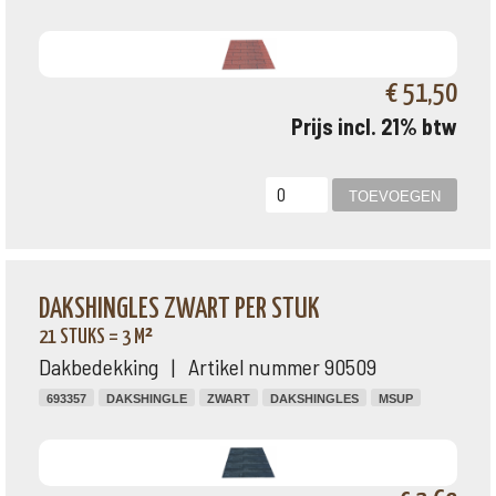
€ 51,50
Prijs incl. 21% btw
DAKSHINGLES ZWART PER STUK
21 STUKS = 3 M²
Dakbedekking | Artikel nummer 90509
693357
DAKSHINGLE
ZWART
DAKSHINGLES
MSUP