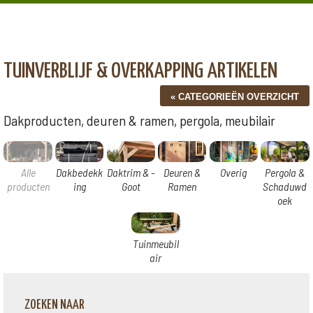
TUINVERBLIJF & OVERKAPPING ARTIKELEN
Dakproducten, deuren & ramen, pergola, meubilair
Alle
Dakbedekk
Daktrim & -
Deuren &
Overig
Pergola &
producten
ing
Goot
Ramen
Schaduwd
oek
Tuinmeubil
air
ZOEKEN NAAR