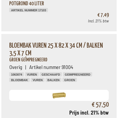
POTGROND 40 LITER
ARTIKEL NUMMER 17103
€ 7,49
Incl. 21% btw
BLOEMBAK VUREN 25 X 82 X 34 CM / BALKEN
3,5 X 7 CM
GROEN GEÏMPREGNEERD
Overig | Artikel nummer 91004
1063074
VUREN
GESCHAAFD
GEIMPREGNEERD
BLOEMBAK
VUREN
BALKEN
GROEN
€ 57,50
Prijs incl. 21% btw