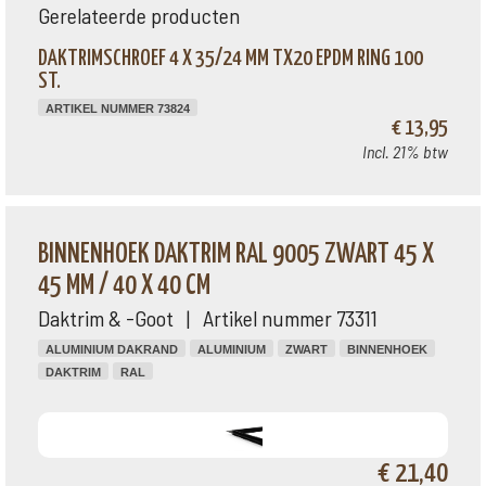
Gerelateerde producten
DAKTRIMSCHROEF 4 X 35/24 MM TX20 EPDM RING 100
ST.
ARTIKEL NUMMER 73824
€ 13,95
Incl. 21% btw
BINNENHOEK DAKTRIM RAL 9005 ZWART 45 X
45 MM / 40 X 40 CM
Daktrim & -Goot | Artikel nummer 73311
ALUMINIUM DAKRAND
ALUMINIUM
ZWART
BINNENHOEK
DAKTRIM
RAL
€ 21,40