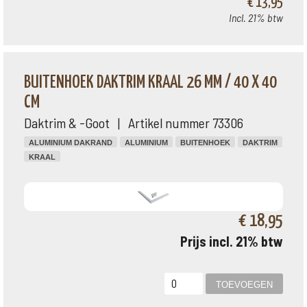
€ 13,95
Incl. 21% btw
BUITENHOEK DAKTRIM KRAAL 26 MM / 40 X 40
CM
Daktrim & -Goot | Artikel nummer 73306
ALUMINIUM DAKRAND
ALUMINIUM
BUITENHOEK
DAKTRIM
KRAAL
€ 18,95
Prijs incl. 21% btw