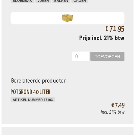
BLOEMBAK
VUREN
BALKEN
GROEN
€ 71,95
Prijs incl. 21% btw
Gerelateerde producten
POTGROND 40 LITER
ARTIKEL NUMMER 17103
€ 7,49
Incl. 21% btw