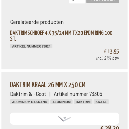
Gerelateerde producten
DAKTRIMSCHROEF 4 X 35/24 MM TX20 EPDM RING 100
ST.
ARTIKEL NUMMER 73824
€ 13,95
Incl. 21% btw
DAKTRIM KRAAL 26 MM X 250 CM
Daktrim & -Goot | Artikel nummer 73305
ALUMINIUM DAKRAND
ALUMINIUM
DAKTRIM
KRAAL
€ 28,39