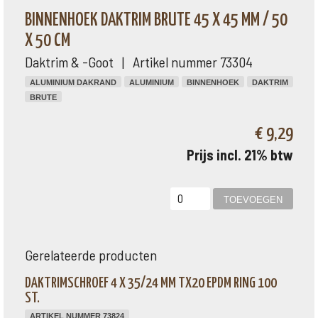
BINNENHOEK DAKTRIM BRUTE 45 X 45 MM / 50
X 50 CM
Daktrim & -Goot | Artikel nummer 73304
ALUMINIUM DAKRAND
ALUMINIUM
BINNENHOEK
DAKTRIM
BRUTE
€ 9,29
Prijs incl. 21% btw
Gerelateerde producten
DAKTRIMSCHROEF 4 X 35/24 MM TX20 EPDM RING 100
ST.
ARTIKEL NUMMER 73824