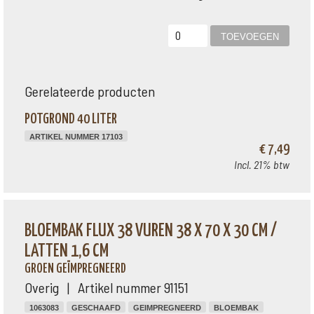
Gerelateerde producten
POTGROND 40 LITER
ARTIKEL NUMMER 17103
€ 7,49
Incl. 21% btw
BLOEMBAK FLUX 38 VUREN 38 X 70 X 30 CM /
LATTEN 1,6 CM
GROEN GEÏMPREGNEERD
Overig | Artikel nummer 91151
1063083
GESCHAAFD
GEIMPREGNEERD
BLOEMBAK