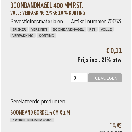
BOOMBANDNAGEL 400 MM P.ST.
VOLLE VERPAKKING 2,5 KG 10 % KORTING
Bevestigingsmaterialen | Artikel nummer 70053
SPIJKER
VERZINKT
BOOMBANDNAGEL
PST
VOLLE
VERPAKKING
KORTING
€ 0,11
Prijs incl. 21% btw
Gerelateerde producten
BOOMBAND GORDEL 5 CM X 1 M
ARTIKEL NUMMER 70004
€ 0,85
Incl. 21% btw