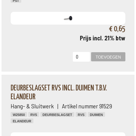
PST
€ 0,65
Prijs incl. 21% btw
DEURBESLAGSET RVS INCL. DUIMEN T.B.V.
ELANDEUR
Hang- & Sluitwerk | Artikel nummer 91529
W25850
RVS
DEURBESLAGSET
RVS
DUIMEN
ELANDEUR