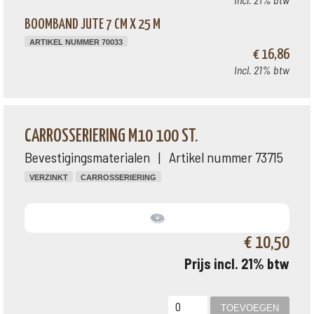
BOOMBAND JUTE 7 CM X 25 M
ARTIKEL NUMMER 70033
€ 16,86
Incl. 21% btw
CARROSSERIERING M10 100 ST.
Bevestigingsmaterialen | Artikel nummer 73715
VERZINKT
CARROSSERIERING
€ 10,50
Prijs incl. 21% btw