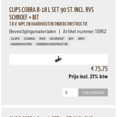
CLIPS COBRA 8-18 L SET 90 ST. INCL. RVS
SCHROEF + BIT
T.B.V. WPC EN HARDHOUTEN ONDERCONSTRUCTIE
Bevestigingsmaterialen | Artikel nummer 10952
CLIPS
COBRA
RVS
SCHROEF
BIT
WPC
HARDHOUTEN
ONDERCONSTRUCTIE
€ 75,75
Prijs incl. 21% btw