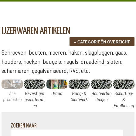
IJZERWAREN ARTIKELEN
Schroeven, bouten, moeren, haken, slagpluggen, gaas,
houders, hoeken, beugels, nagels, draadeind, sloten,
scharnieren, gegalvaniseerd, RVS, etc.
Alle
Bevestigin
Draad
Hang- &
Houtverbin
Schutting-
producten
gsmaterial
Sluitwerk
dingen
&
en
Paalbeslag
ZOEKEN NAAR