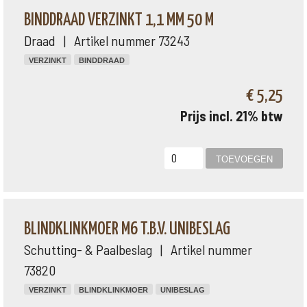
BINDDRAAD VERZINKT 1,1 MM 50 M
Draad | Artikel nummer 73243
VERZINKT
BINDDRAAD
€ 5,25
Prijs incl. 21% btw
BLINDKLINKMOER M6 T.B.V. UNIBESLAG
Schutting- & Paalbeslag | Artikel nummer
73820
VERZINKT
BLINDKLINKMOER
UNIBESLAG