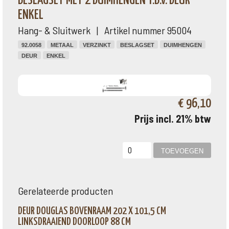
BESLAGSET MET 2 DUIMHENGEN T.B.V. DEUR
ENKEL
Hang- & Sluitwerk | Artikel nummer 95004
92.0058
METAAL
VERZINKT
BESLAGSET
DUIMHENGEN
DEUR
ENKEL
€ 96,10
Prijs incl. 21% btw
Gerelateerde producten
DEUR DOUGLAS BOVENRAAM 202 X 101,5 CM
LINKSDRAAIEND DOORLOOP 88 CM