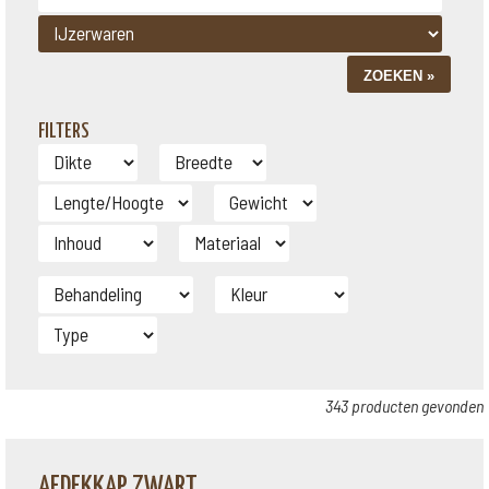
FILTERS
343 producten gevonden
AFDEKKAP ZWART