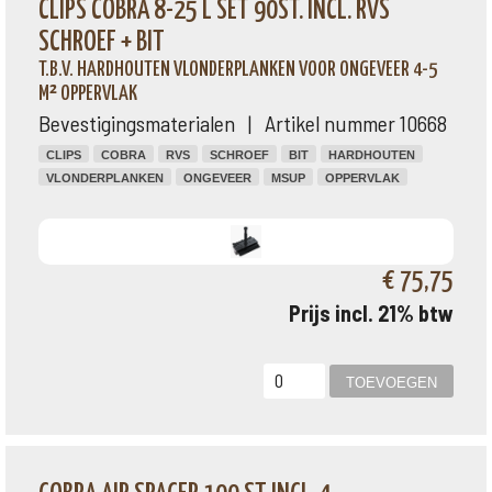
CLIPS COBRA 8-25 L SET 90ST. INCL. RVS
SCHROEF + BIT
T.B.V. HARDHOUTEN VLONDERPLANKEN VOOR ONGEVEER 4-5
M² OPPERVLAK
Bevestigingsmaterialen | Artikel nummer 10668
CLIPS
COBRA
RVS
SCHROEF
BIT
HARDHOUTEN
VLONDERPLANKEN
ONGEVEER
MSUP
OPPERVLAK
€ 75,75
Prijs incl. 21% btw