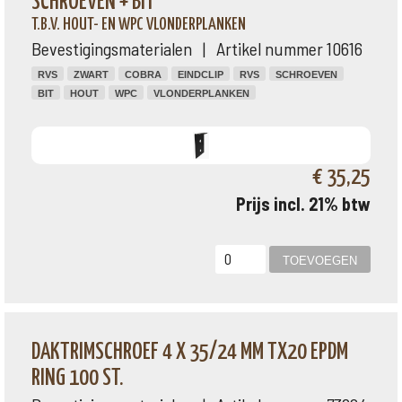
SCHROEVEN + BIT
T.B.V. HOUT- EN WPC VLONDERPLANKEN
Bevestigingsmaterialen | Artikel nummer 10616
RVS
ZWART
COBRA
EINDCLIP
RVS
SCHROEVEN
BIT
HOUT
WPC
VLONDERPLANKEN
€ 35,25
Prijs incl. 21% btw
DAKTRIMSCHROEF 4 X 35/24 MM TX20 EPDM
RING 100 ST.