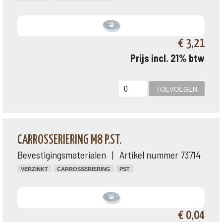
€ 3,21
Prijs incl. 21% btw
CARROSSERIERING M8 P.ST.
Bevestigingsmaterialen | Artikel nummer 73714
VERZINKT
CARROSSERIERING
PST
€ 0,04