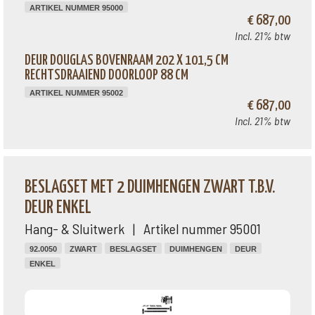
ARTIKEL NUMMER 95000
€ 687,00
Incl. 21% btw
DEUR DOUGLAS BOVENRAAM 202 X 101,5 CM
RECHTSDRAAIEND DOORLOOP 88 CM
ARTIKEL NUMMER 95002
€ 687,00
Incl. 21% btw
BESLAGSET MET 2 DUIMHENGEN ZWART T.B.V.
DEUR ENKEL
Hang- & Sluitwerk | Artikel nummer 95001
92.0050
ZWART
BESLAGSET
DUIMHENGEN
DEUR
ENKEL