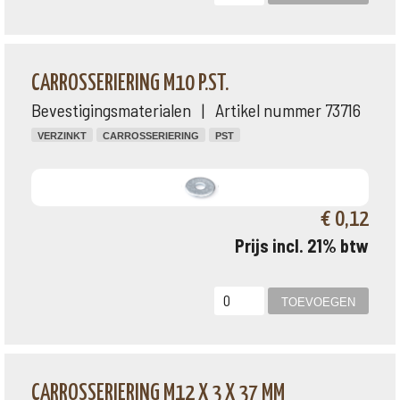
CARROSSERIERING M10 P.ST.
Bevestigingsmaterialen | Artikel nummer 73716
VERZINKT
CARROSSERIERING
PST
€ 0,12
Prijs incl. 21% btw
CARROSSERIERING M12 X 3 X 37 MM