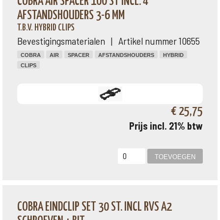
COBRA AIR SPACER 100 ST INCL. 4
AFSTANDSHOUDERS 3-6 MM
T.B.V. HYBRID CLIPS
Bevestigingsmaterialen | Artikel nummer 10655
COBRA
AIR
SPACER
AFSTANDSHOUDERS
HYBRID
CLIPS
€ 25,75
Prijs incl. 21% btw
COBRA EINDCLIP SET 30 ST. INCL RVS A2