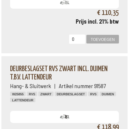
€ 110,35
Prijs incl. 21% btw
DEURBESLAGSET RVS ZWART INCL. DUIMEN
T.B.V. LATTENDEUR
Hang- & Sluitwerk | Artikel nummer 91587
W25855
RVS
ZWART
DEURBESLAGSET
RVS
DUIMEN
LATTENDEUR
€ 118,99