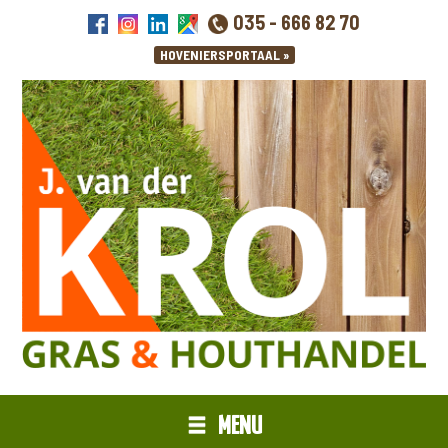
035 - 666 82 70
MENU