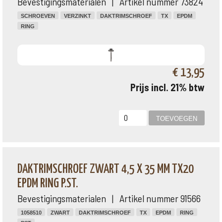
Bevestigingsmaterialen | Artikel nummer 73824
SCHROEVEN
VERZINKT
DAKTRIMSCHROEF
TX
EPDM
RING
€ 13,95
Prijs incl. 21% btw
DAKTRIMSCHROEF ZWART 4,5 X 35 MM TX20
EPDM RING P.ST.
Bevestigingsmaterialen | Artikel nummer 91566
1058510
ZWART
DAKTRIMSCHROEF
TX
EPDM
RING