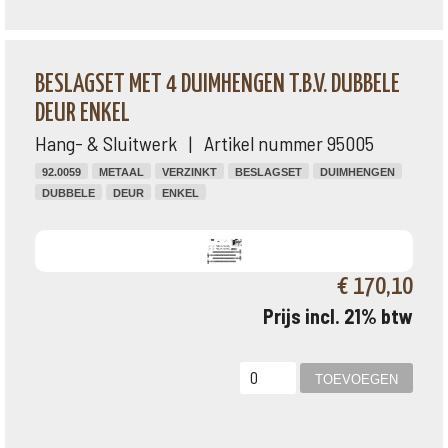
BESLAGSET MET 4 DUIMHENGEN T.B.V. DUBBELE
DEUR ENKEL
Hang- & Sluitwerk | Artikel nummer 95005
92.0059
METAAL
VERZINKT
BESLAGSET
DUIMHENGEN
DUBBELE
DEUR
ENKEL
€ 170,10
Prijs incl. 21% btw