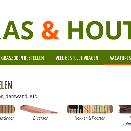
GRASZODEN BESTELLEN
VEEL GESTELDE VRAGEN
VACATURES
ELEN
es, damwand, etc.
uttingen
Diversen
Hekken & Poorten
tuin