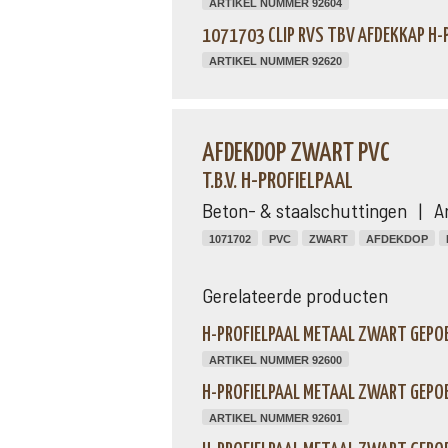
ARTIKEL NUMMER 92604
1071703 CLIP RVS TBV AFDEKKAP H-
ARTIKEL NUMMER 92620
AFDEKDOP ZWART PVC
T.B.V. H-PROFIELPAAL
Beton- & staalschuttingen | A
1071702
PVC
ZWART
AFDEKDOP
Gerelateerde producten
H-PROFIELPAAL METAAL ZWART GEPOE
ARTIKEL NUMMER 92600
H-PROFIELPAAL METAAL ZWART GEPOE
ARTIKEL NUMMER 92601