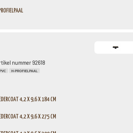
PROFIELPAAL
rtikel nummer 92618
PVC
H-PROFIELPAAL
DERCOAT 4,2 X 9,6 X 184 CM
DERCOAT 4,2 X 9,6 X 275 CM