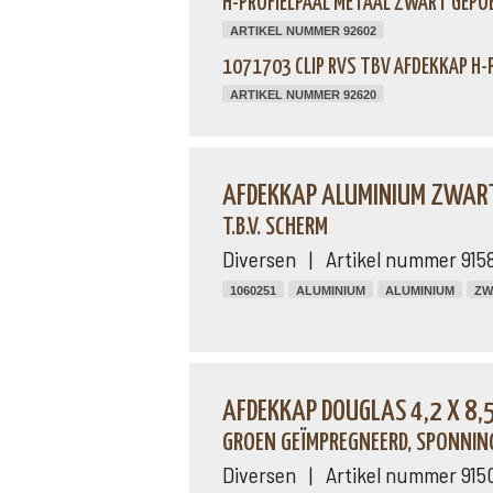
H-PROFIELPAAL METAAL ZWART GEPOE
ARTIKEL NUMMER 92602
1071703 CLIP RVS TBV AFDEKKAP H-
ARTIKEL NUMMER 92620
AFDEKKAP ALUMINIUM ZWART 
T.B.V. SCHERM
Diversen | Artikel nummer 915
1060251
ALUMINIUM
ALUMINIUM
ZW
AFDEKKAP DOUGLAS 4,2 X 8,
GROEN GEÏMPREGNEERD, SPONNING
Diversen | Artikel nummer 915