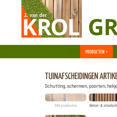
PRODUCTEN
TUINAFSCHEIDINGEN ARTIK
Schutting, schermen, poorten, hekj
Alle producten
Beton- & staalsch