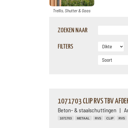
Trellis, Shutter & Gaas
ZOEKEN NAAR
FILTERS
1071703 CLIP RVS TBV AFDE
Beton- & staalschuttingen | A
1071703
METAAL
RVS
CLIP
RVS