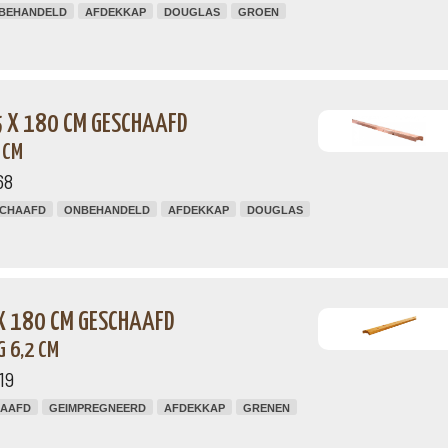
BEHANDELD
AFDEKKAP
DOUGLAS
GROEN
5 X 180 CM GESCHAAFD
 CM
68
CHAAFD
ONBEHANDELD
AFDEKKAP
DOUGLAS
 X 180 CM GESCHAAFD
 6,2 CM
19
AAFD
GEIMPREGNEERD
AFDEKKAP
GRENEN