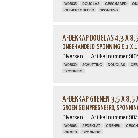
W06835
DOUGLAS
GESCHAAFD
ON
GEIMPREGNEERD
SPONNING
AFDEKKAP DOUGLAS 4,3 X 8,
ONBEHANDELD, SPONNING 6,1 X 1
Diversen | Artikel nummer 910
W06830
SCHUTTING
DOUGLAS
GES
SPONNING
AFDEKKAP GRENEN 3,5 X 8,5
GROEN GEÏMPREGNEERD, SPONNING
Diversen | Artikel nummer 903
W06803
AFDEKLAT
GRENEN
GESCH
GROEN
SPONNING