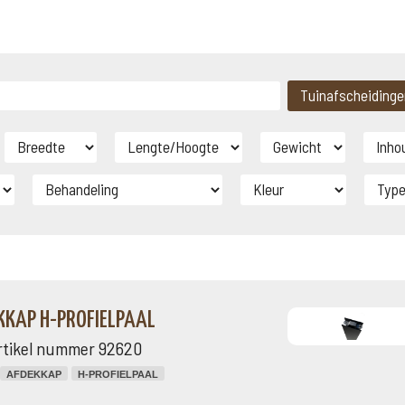
KKAP H-PROFIELPAAL
rtikel nummer 92620
AFDEKKAP
H-PROFIELPAAL