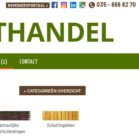
035 - 666 82 70
 (1)
CONTACT
Natuurlijke
Schuttingdelen
afscheidingen