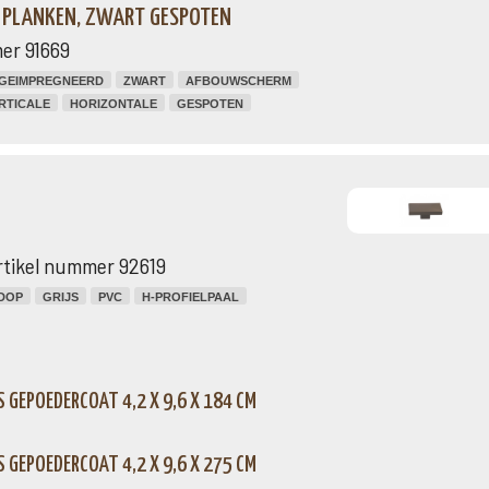
E PLANKEN, ZWART GESPOTEN
er 91669
GEIMPREGNEERD
ZWART
AFBOUWSCHERM
RTICALE
HORIZONTALE
GESPOTEN
rtikel nummer 92619
DOP
GRIJS
PVC
H-PROFIELPAAL
 GEPOEDERCOAT 4,2 X 9,6 X 184 CM
 GEPOEDERCOAT 4,2 X 9,6 X 275 CM