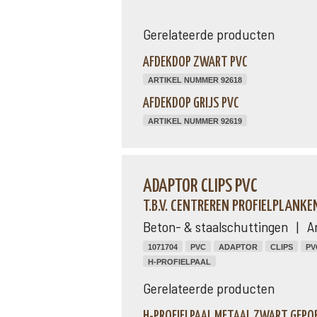
Gerelateerde producten
AFDEKDOP ZWART PVC
ARTIKEL NUMMER 92618
AFDEKDOP GRIJS PVC
ARTIKEL NUMMER 92619
ADAPTOR CLIPS PVC
T.B.V. CENTREREN PROFIELPLANKE
Beton- & staalschuttingen | A
1071704
PVC
ADAPTOR
CLIPS
PV
H-PROFIELPAAL
Gerelateerde producten
H-PROFIELPAAL METAAL ZWART GEPOE